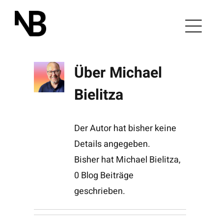
Zum
Inhalt
springen
Über
Michael
Bielitza
Der Autor hat bisher keine
Details angegeben.
Bisher hat Michael Bielitza,
0 Blog Beiträge
geschrieben.