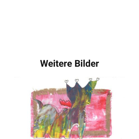
Weitere Bilder