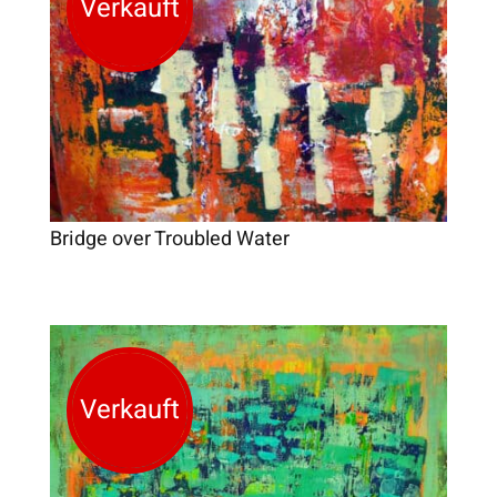
Verkauft
Bridge over Troubled Water
Verkauft