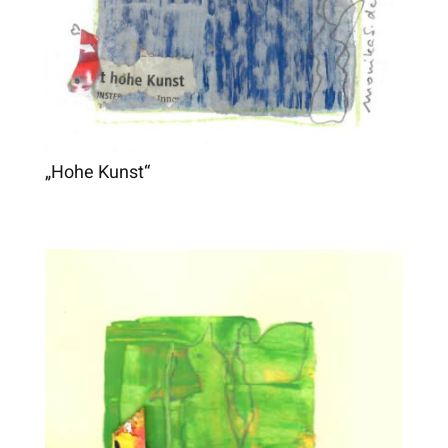
„Hohe Kunst“