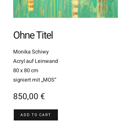
Ohne Titel
Monika Schiwy
Acryl auf Leinwand
80 x 80 cm
signiert mit „MOS“
850,00
€
ADD TO CART