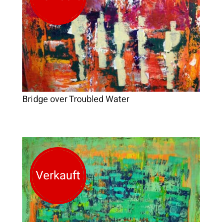
Bridge over Troubled Water
Verkauft