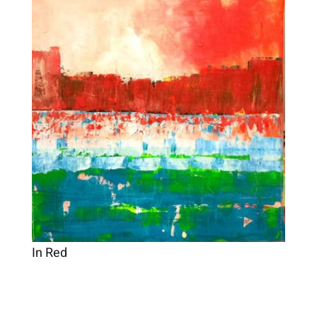
In Red