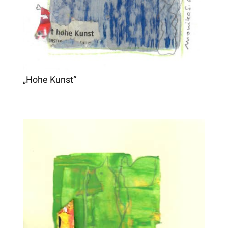
„Hohe Kunst“