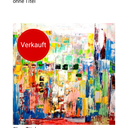
ohne Titel
Verkauft