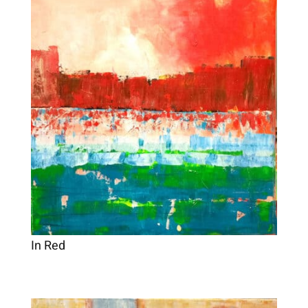
In Red