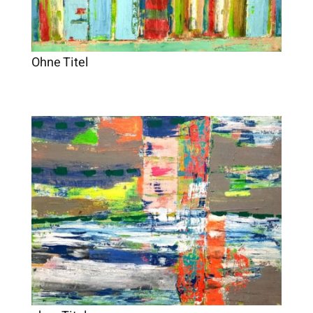
Ohne Titel