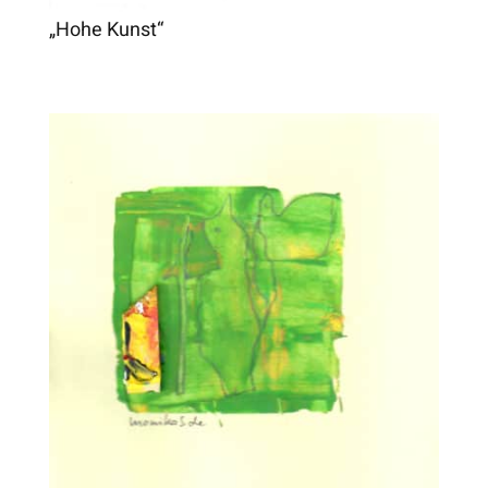
„Hohe Kunst“