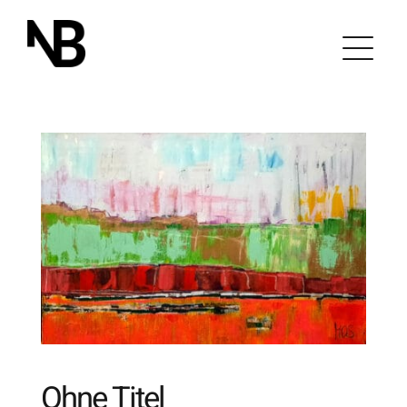
Zum
Inhalt
springen
Ohne Titel