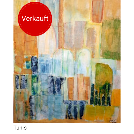
Verkauft
Tunis