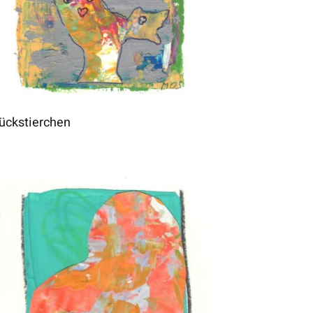
ückstierchen