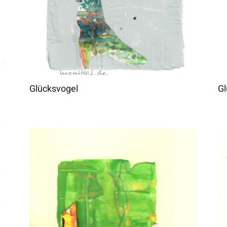
Glücksvogel
Gl