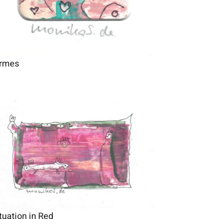
irmes
tuation in Red