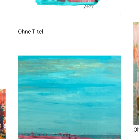
Ohne Titel
Oh