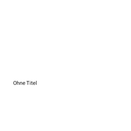
Ohne Titel