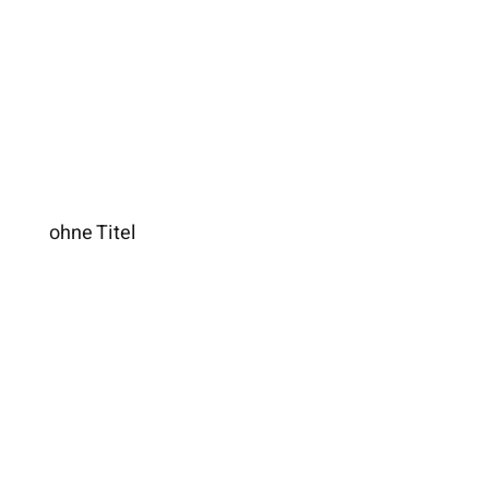
ohne Titel