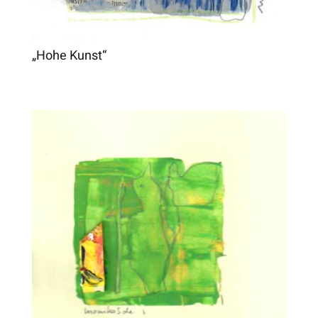
„Hohe Kunst“