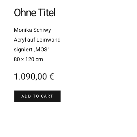
Ohne Titel
Monika Schiwy
Acryl auf Leinwand
signiert „MOS“
80 x 120 cm
1.090,00
€
ADD TO CART