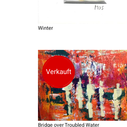
Winter
Verkauft
Bridge over Troubled Water