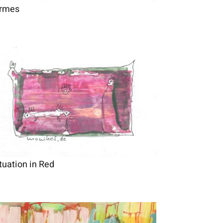
irmes
tuation in Red