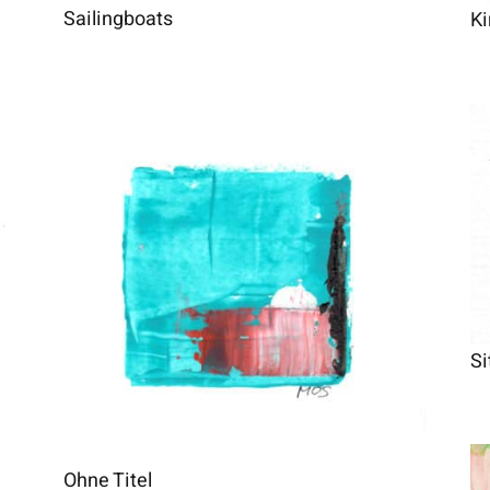
Sailingboats
K
Si
Ohne Titel