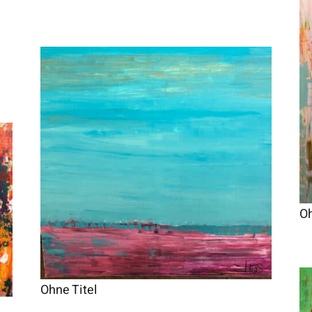
Oh
Ohne Titel