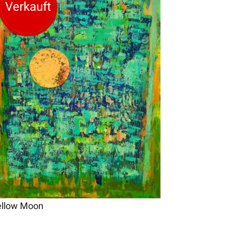
Verkauft
ellow Moon