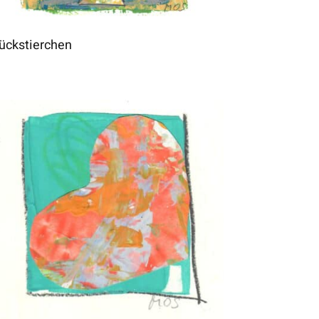
ückstierchen